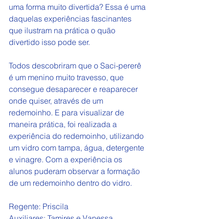
uma forma muito divertida? Essa é uma 
daquelas experiências fascinantes 
que ilustram na prática o quão 
divertido isso pode ser.
Todos descobriram que o Saci-pererê 
é um menino muito travesso, que 
consegue desaparecer e reaparecer 
onde quiser, através de um 
redemoinho. E para visualizar de 
maneira prática, foi realizada a 
experiência do redemoinho, utilizando 
um vidro com tampa, água, detergente 
e vinagre. Com a experiência os 
alunos puderam observar a formação 
de um redemoinho dentro do vidro.
Regente: Priscila
Auxiliares: Tamires e Vanessa