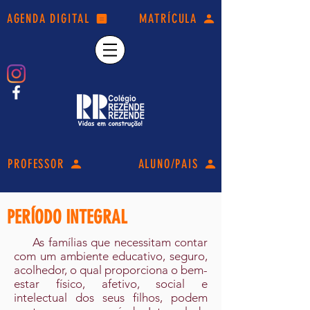
AGENDA DIGITAL
MATRÍCULA
PROFESSOR
ALUNO/PAIS
PERÍODO INTEGRAL
As famílias que necessitam contar
com um ambiente educativo, seguro,
acolhedor, o qual proporciona o bem-
estar físico, afetivo, social e
intelectual dos seus filhos, podem