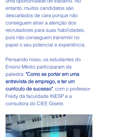
uma oportunidade de trabalho. No 
entanto, muitos candidatos são 
descartados de cara porque não 
conseguem atrair a atenção dos 
recrutadores para suas habilidades, 
pois não conseguem transmitir no 
papel o seu potencial e experiência.
Pensando nisso, os estudantes do 
Ensino Médio participaram da 
palestra: 
"Como se portar em uma 
entrevista de emprego, e ter um 
currículo de sucesso"
, com o professor 
Fredy da faculdade INESP e a 
consultora do CIEE Gisele.