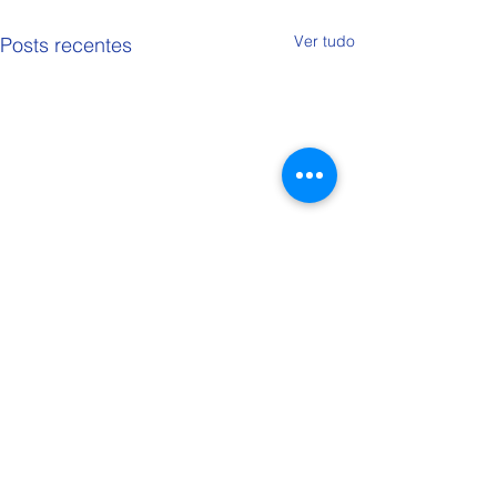
Ver tudo
Posts recentes
Comentários
Trote 9º Ano