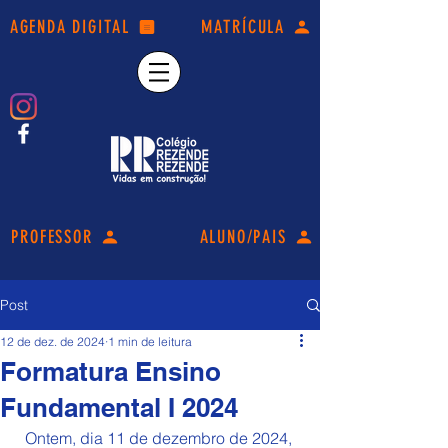
AGENDA DIGITAL
MATRÍCULA
PROFESSOR
ALUNO/PAIS
Post
12 de dez. de 2024
1 min de leitura
Formatura Ensino
Fundamental I 2024
Ontem, dia 11 de dezembro de 2024, 