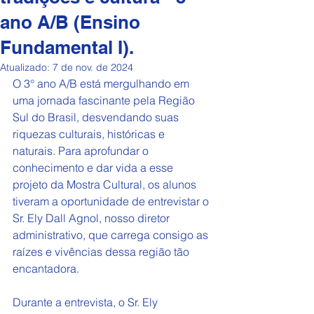
ano A/B (Ensino
Fundamental I).
Atualizado:
7 de nov. de 2024
O 3° ano A/B está mergulhando em 
uma jornada fascinante pela Região 
Sul do Brasil, desvendando suas 
riquezas culturais, históricas e 
naturais. Para aprofundar o 
conhecimento e dar vida a esse 
projeto da Mostra Cultural, os alunos 
tiveram a oportunidade de entrevistar o 
Sr. Ely Dall Agnol, nosso diretor 
administrativo, que carrega consigo as 
raízes e vivências dessa região tão 
encantadora.
Durante a entrevista, o Sr. Ely 