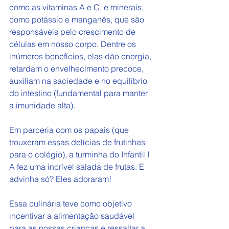
como as vitaminas A e C, e minerais, 
como potássio e manganês, que são 
responsáveis pelo crescimento de 
células em nosso corpo. Dentre os 
inúmeros benefícios, elas dão energia, 
retardam o envelhecimento precoce, 
auxiliam na saciedade e no equilíbrio 
do intestino (fundamental para manter 
a imunidade alta).
Em parceria com os papais (que 
trouxeram essas delícias de frutinhas 
para o colégio), a turminha do Infantil I 
A fez uma incrível salada de frutas. E 
advinha só? Eles adoraram!
Essa culinária teve como objetivo 
incentivar a alimentação saudável 
para as nossas crianças e ressaltar a 