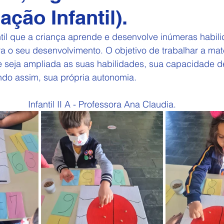
cação Infantil).
til que a criança aprende e desenvolve inúmeras habil
ra o seu desenvolvimento. O objetivo de trabalhar a ma
e seja ampliada as suas habilidades, sua capacidade de
ndo assim, sua própria autonomia.
Infantil II A - Professora Ana Claudia.