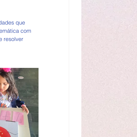
idades que 
temática com 
 resolver 