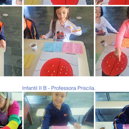
Infantil II B - Professora Priscila.