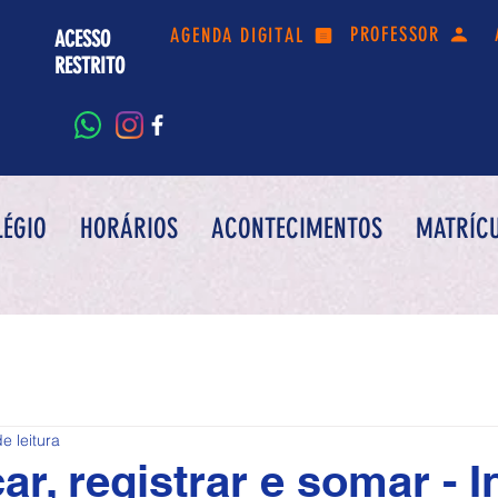
PROFESSOR
AGENDA DIGITAL
ACESSO
RESTRITO
LÉGIO
HORÁRIOS
ACONTECIMENTOS
MATRÍC
e leitura
ar, registrar e somar - In