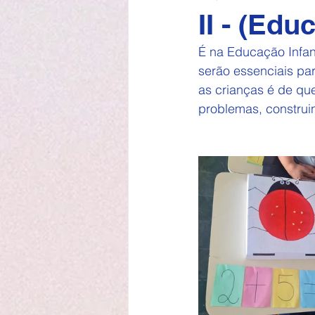
II - (Edu
É na Educação Infan
serão essenciais pa
as crianças é de qu
problemas, construi