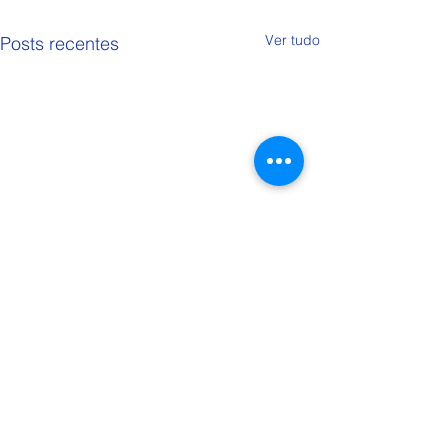
Ver tudo
Posts recentes
Comentários
Trote 9º Ano