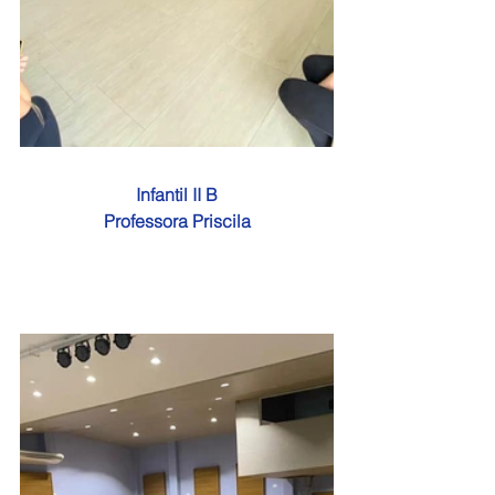
Infantil II B
Professora Priscila