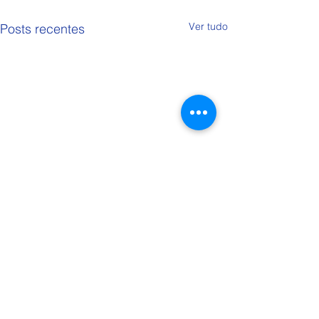
Ver tudo
Posts recentes
Comentários
Trote 9º Ano