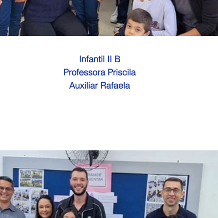
Infantil II B
Professora Priscila
Auxiliar Rafaela