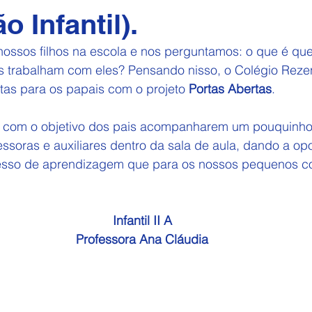
 Infantil).
ossos filhos na escola e nos perguntamos: o que é que
s trabalham com eles? Pensando nisso, o Colégio Rez
rtas para os papais com o projeto 
Portas Abertas
.
ito com o objetivo dos pais acompanharem um pouquinho
essoras e auxiliares dentro da sala de aula, dando a op
sso de aprendizagem que para os nossos pequenos c
Infantil II A
Professora Ana Cláudia