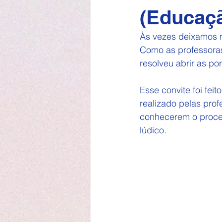
(Educação
Às vezes deixamos n
Como as professora
resolveu abrir as po
Esse convite foi fe
realizado pelas prof
conhecerem o proce
lúdico.