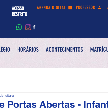
PROFESSOR
AGENDA DIGITAL
ACESSO
RESTRITO
LÉGIO
HORÁRIOS
ACONTECIMENTOS
MATRÍC
de leitura
 Portas Abertas - Infanti