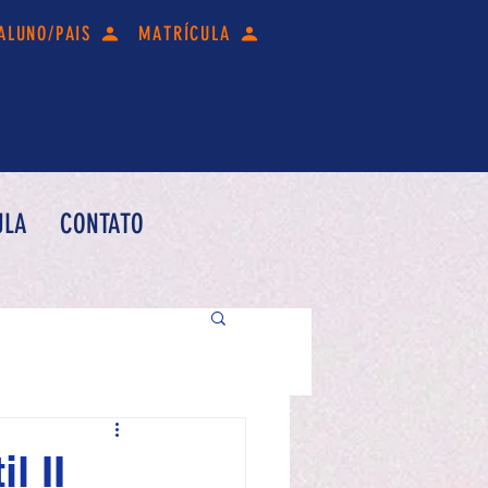
ALUNO/PAIS
MATRÍCULA
ULA
CONTATO
l II