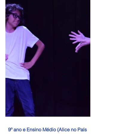
9º ano e Ensino Médio (Alice no País 