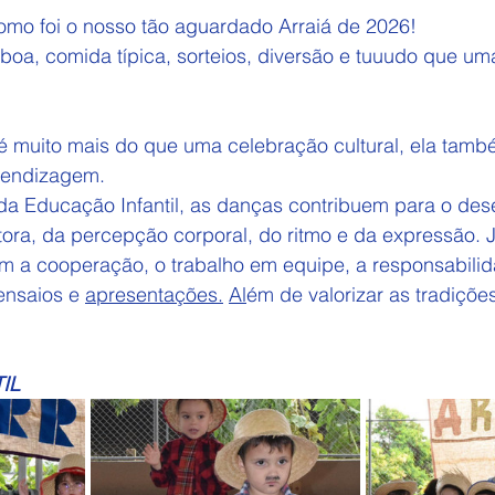
mo foi o nosso tão aguardado Arraiá de 2026!
boa, comida típica, sorteios, diversão e tuuudo que um
é muito mais do que uma celebração cultural, ela tam
rendizagem.
a Educação Infantil, as danças contribuem para o des
ra, da percepção corporal, do ritmo e da expressão. J
am a cooperação, o trabalho em equipe, a responsabilid
ensaios e 
apresentações.
Al
ém de valorizar as tradições
IL