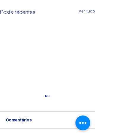
Ver tudo
Posts recentes
Comentários
Trote 9º Ano